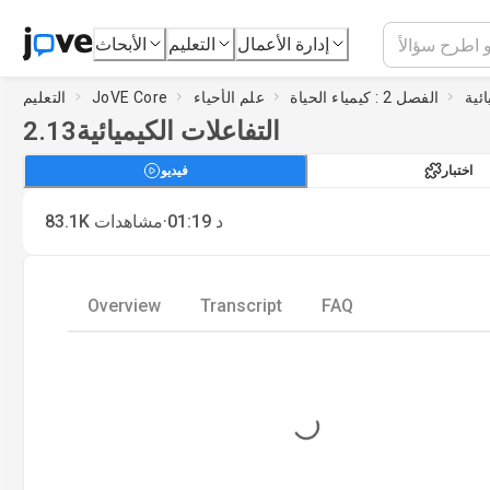
إدارة الأعمال
التعليم
الأبحاث
ائية
الفصل 2 : كيمياء الحياة
علم الأحياء
JoVE Core
التعليم
التفاعلات الكيميائية
2.13
اختبار
فيديو
·
د
01:19
مشاهدات
83.1K
Overview
Transcript
FAQ
Loading...