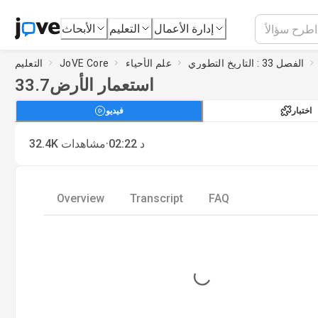
إدارة الأعمال
التعليم
الأبحاث
الفصل 33 : التاريخ التطوري
علم الأحياء
JoVE Core
التعليم
استعمار الأرض
33.7
اختبار
فيديو
·
د
02:22
مشاهدات
32.4K
Overview
Transcript
FAQ
Loading...