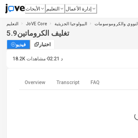
إدارة الأعمال
التعليم
الأبحاث
البيولوجيا الجزيئية
JoVE Core
التعليم
تغليف الكروماتين
5.9
اختبار
فيديو
·
د
02:21
مشاهدات
18.2K
Overview
Transcript
FAQ
L