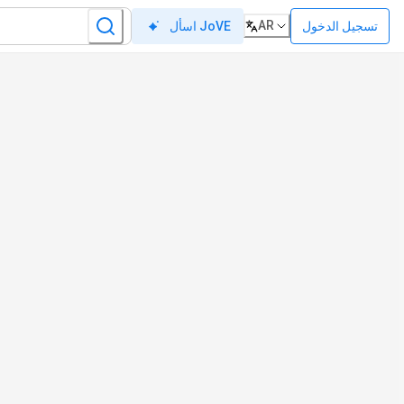
AR
تسجيل الدخول
اسأل JoVE