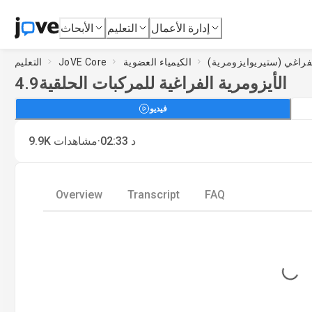
إدارة الأعمال
التعليم
الأبحاث
الكيمياء العضوية
JoVE Core
التعليم
الأيزومرية الفراغية للمركبات الحلقية
4.9
فيديو
·
د
02:33
مشاهدات
9.9K
Overview
Transcript
FAQ
Loading...