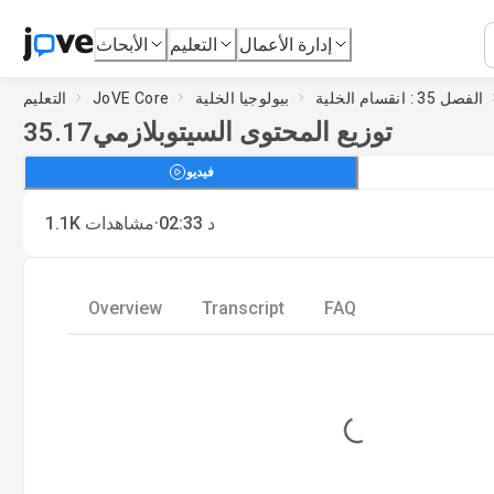
إدارة الأعمال
التعليم
الأبحاث
الفصل 35 : انقسام الخلية
بيولوجيا الخلية
JoVE Core
التعليم
توزيع المحتوى السيتوبلازمي
35.17
فيديو
·
د
02:33
مشاهدات
1.1K
Overview
Transcript
FAQ
Loading...