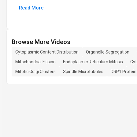
Read More
Browse More Videos
Cytoplasmic Content Distribution
Organelle Segregation
Mitochondrial Fission
Endoplasmic Reticulum Mitosis
Cyt
Mitotic Golgi Clusters
Spindle Microtubules
DRP1 Protein