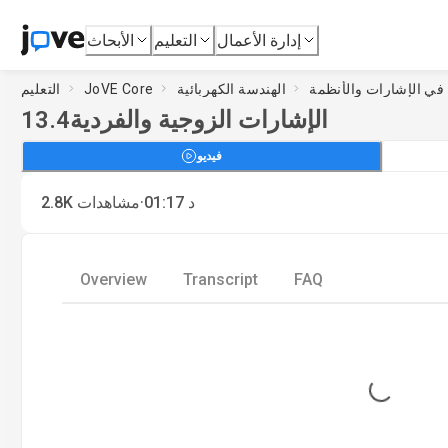
إدارة الأعمال
التعليم
الأبحاث
الهندسة الكهربائية
JoVE Core
التعليم
الإشارات الزوجية والفردية
13.4
فيديو
·
د
01:17
مشاهدات
2.8K
Overview
Transcript
FAQ
Loading...