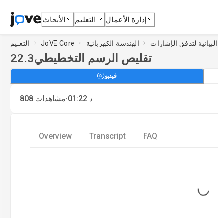
إدارة الأعمال
التعليم
الأبحاث
الهندسة الكهربائية
JoVE Core
التعليم
تقليص الرسم التخطيطي
22.3
فيديو
·
د
01:22
مشاهدات
808
Overview
Transcript
FAQ
Loading...