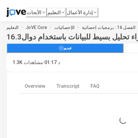
إدارة الأعمال
التعليم
الأبحاث
الفصل 16 : برمجيات إحصائية
الإحصائيات
JoVE Core
التعليم
16.3
فيديو
·
د
01:17
مشاهدات
1.3K
Overview
Transcript
FAQ
Loading...