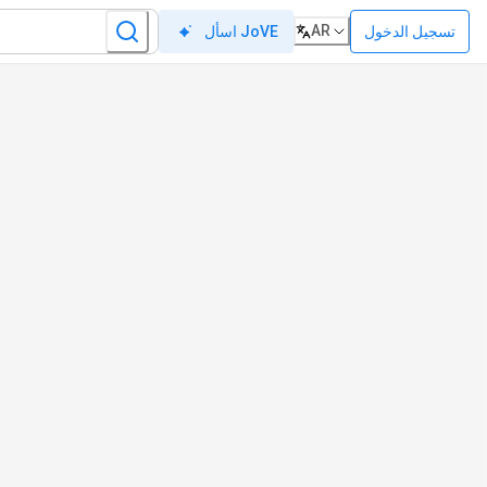
AR
تسجيل الدخول
اسأل JoVE