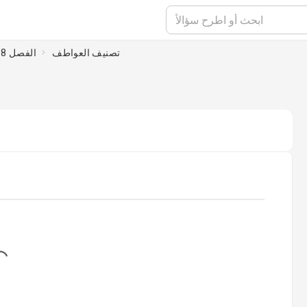
تصنيف العواطف
الفصل 8 : الدافعية والعاطفة
g...