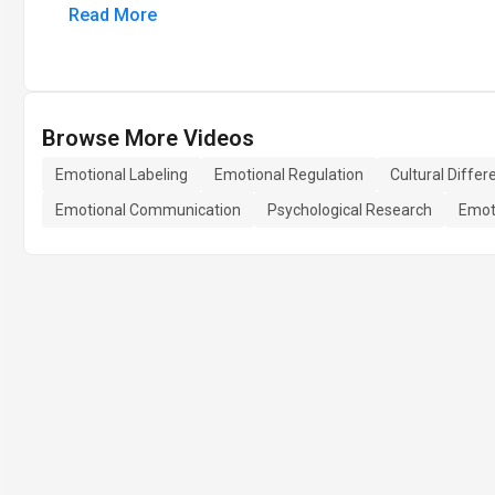
Read More
Browse More Videos
Emotional Labeling
Emotional Regulation
Cultural Diffe
Emotional Communication
Psychological Research
Emot