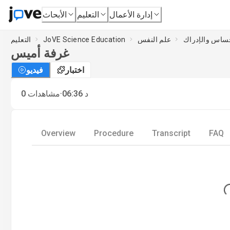
إدارة الأعمال
التعليم
الأبحاث
حساس والإدراك
علم النفس
JoVE Science Education
التعليم
غرفة أميس
اختبار
فيديو
·
د
06:36
مشاهدات
0
Overview
Procedure
Transcript
FAQ
Loa