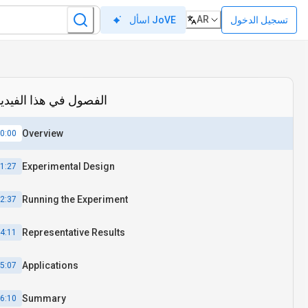
AR
تسجيل الدخول
اسأل JoVE
الفصول في هذا الفيدي
Overview
0:00
Experimental Design
1:27
Running the Experiment
2:37
Representative Results
4:11
Applications
5:07
Summary
6:10