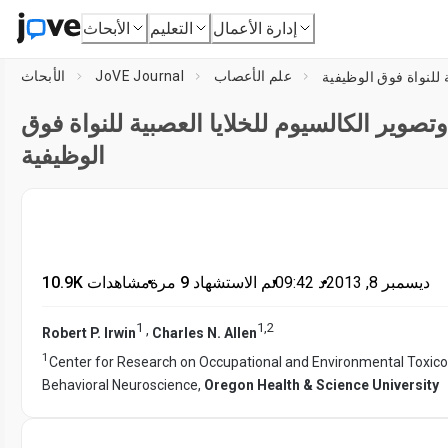
إدارة الأعمال
التعليم
الأبحاث
علم الأعصاب
JoVE Journal
الأبحاث
صوير الكالسيوم للخلايا العصبية للنواة فوق
الوظيفية
ديسمبر 8, 2013
•
د
09:42
•
تم الاستشهاد 9 مرة
•
10.9K مشاهدات
1
1
,
2
,
Robert P. Irwin
Charles N. Allen
1
Center for Research on Occupational and Environmental Toxico
Behavioral Neuroscience,
Oregon Health & Science University