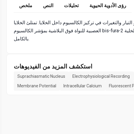
رؤى الأدوية الحيوية
تحليلات
النص
ملخص
يار والتغيرات في تركيز الكالسيوم داخل الخلايا. تمتلئ الخلايا
العصبية للنواة فوق البلاشية بمؤشر الكالسيوم bis-fura-2 باستخدام قطب مشبك التصحيح في تكوين مشبك تصحيح الخلية
بالكامل.
استكشف المزيد من الفيديوهات
Suprachiasmatic Nucleus
Electrophysiological Recording
Membrane Potential
Intracellular Calcium
Fluorescent 