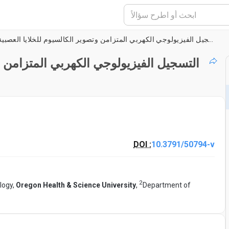
التسجيل الفيزيولوجي الكهربي المتزامن وتصوير الكالسيوم للخلايا العصبية للنواة فوق الوظيفية
التسجيل الفيزيولوجي الكهربي المتزامن وت
DOI :
10.3791/50794-v
2
logy,
Oregon Health & Science University
,
Department of