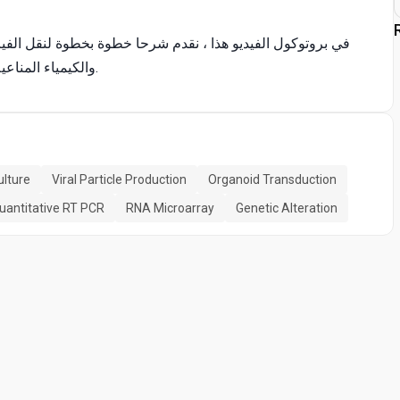
في بروتوكول الفيديو هذا ، نقدم شرحا خطوة بخطوة لنقل الفي
المصب لهذه الثقافات عن طريق RT-PCR و RNA-microarray والكيمياء المناعية.
ulture
Viral Particle Production
Organoid Transduction
uantitative RT PCR
RNA Microarray
Genetic Alteration