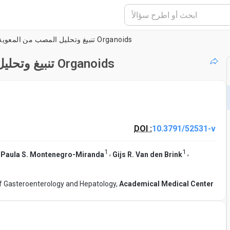
بروتوكول لLentiviral تنبيغ وتحليل المصب من المعوية Organoids
بروتوكول لLentiviral تنبيغ وتحليل المصب من المعوية Organoids
DOI :
10.3791/52531-v
1
1
,
,
,
Paula S. Montenegro-Miranda
Gijs R. Van den Brink
 of Gasteroenterology and Hepatology,
Academical Medical Center