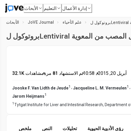
إدارة الأعمال
التعليم
الأبحاث
علم الأحياء
JoVE Journal
الأبحاث
أبريل 20, 2015
•
د
10:58
•
تم الاستشهاد 81 مرة
•
32.1K مشاهدات
1
1
,
Jooske F. Van Lidth de Jeude
Jacqueline L. M. Vermeulen
1
Jarom Heijmans
1
Tytgat Institute for Liver and Intestinal Research, Department
رؤى الأدوية الحيوية
تحليلات
النص
ملخص