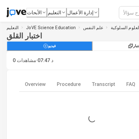
إدارة الأعمال
التعليم
الأبحاث
لعلوم السلوكية
علم النفس
JoVE Science Education
التعليم
اختبار القلق
تبار
فيديو
·
د
07:47
مشاهدات
0
Overview
Procedure
Transcript
FAQ
Loading...