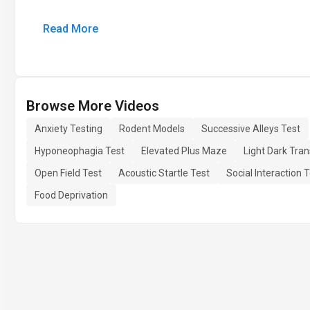
Read More
Browse More Videos
Anxiety Testing
Rodent Models
Successive Alleys Test
Hyponeophagia Test
Elevated Plus Maze
Light Dark Tran
Open Field Test
Acoustic Startle Test
Social Interaction 
Food Deprivation