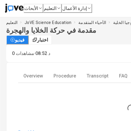
إدارة الأعمال
التعليم
الأبحاث
جيا الخلية
الأحياء المتقدمة
JoVE Science Education
التعليم
مقدمة في حركة الخلايا والهجرة
اختبار
فيديو
·
د
08:52
مشاهدات
0
Overview
Procedure
Transcript
FAQ
Load