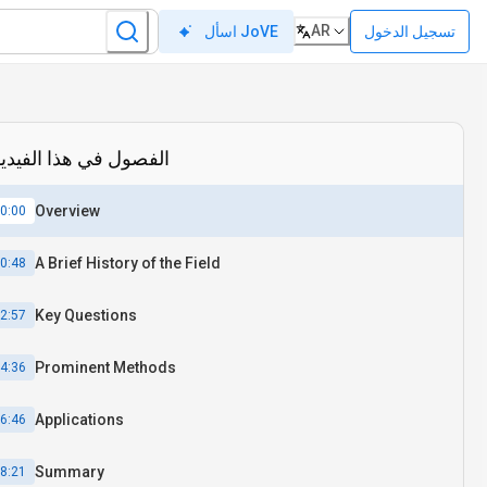
AR
تسجيل الدخول
اسأل JoVE
الفصول في هذا الفيدي
Overview
0:00
A Brief History of the Field
0:48
Key Questions
2:57
Prominent Methods
4:36
Applications
6:46
Summary
8:21