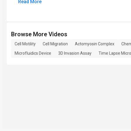
Read More
Browse More Videos
Cell Motility
Cell Migration
Actomyosin Complex
Chem
Microfluidics Device
3D Invasion Assay
Time Lapse Micr