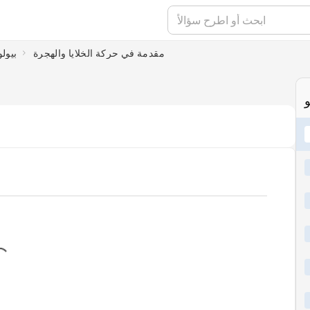
مقدمة في حركة الخلايا والهجرة
بيولو
و
ing...