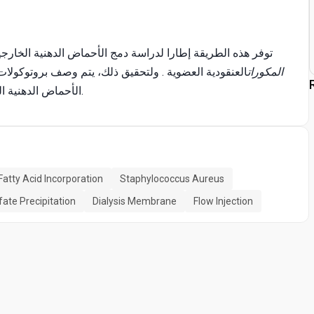
توفر هذه الطريقة إطارا لدراسة دمج الأحماض الدهنية الخارجي
المكورات
العنقودية العضوية . ولتحقيق ذلك، يتم وصف بروتوكولات
الأحماض الدهنية اللاحقة للفوسفوليبيدات البكتيرية باستخدام قياس الطيف الكتلي.
Fatty Acid Incorporation
Staphylococcus Aureus
te Precipitation
Dialysis Membrane
Flow Injection