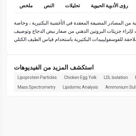
رؤى الأدوية الحيوية
تحليلات
النص
ملخص
ة من المصادر المضيفة المعقدة في الأغشية البكتيرية ، وخاصة
 لإثراء جزيئات البروتين الدهني من صفار بيض الدجاج وتوصيف
استكشف المزيد من الفيديوهات
Lipoprotein Particles
Chicken Egg Yolk
LDL Isolation
Mass Spectrometry
Lipidomic Analysis
Ammonium Sulfa