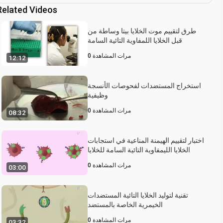
Related Videos
طرق لتقييم موت الخلايا بيتا وساطة من
قبل الخلايا اللمفاوية التائية السامة
مرات المشاهدة
0
12:12
استخراج المستضدات لفحوصات الأنسجة
وظيفية
مرات المشاهدة
0
08:32
اختبار لتقييم الهيمنة المناعية في استجابات
الخلايا الليمفاوية التائية السامة للخلايا
مرات المشاهدة
0
03:00
تقنية لتوليد الخلايا التائية المستضدات
الخيمرية الخاصة بالمستضد
مرات المشاهدة
0
03:32