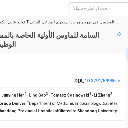
توليد عالي الكفاءة من الخلايا T السامة للماوس الأولية الخاصة بالمستضد للاختبار الوظيفي في نموذج مرض السكري المناعي الذاتي
الوظي
DOI :
10.3791/59985-v
2
3
1
2
,
,
,
,
Junying Han
Ling Gao
Tomasz Sosinowski
Li Zhang
2
lorado Denver
,
Department of Medicine, Endocrinology, Diabetes
handong Provincial Hospital affiliated to Shandong University