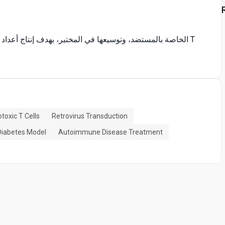
toxic T Cells
Retrovirus Transduction
Diabetes Model
Autoimmune Disease Treatment