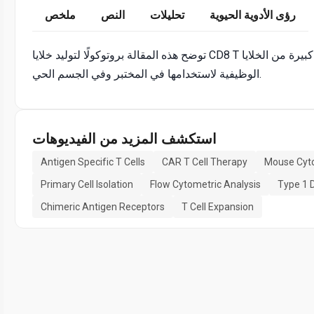
رؤى الأدوية الحيوية
تحليلات
النص
ملخص
توضح هذه المقالة بروتوكولًا لتوليد خلايا CD8 T الخاصة بالمستضد، وتوسيعها في المختبر، بهدف إنتاج أعداد كبيرة من الخلايا T
الوظيفية لاستخدامها في المختبر وفي الجسم الحي.
استكشف المزيد من الفيديوهات
Antigen Specific T Cells
CAR T Cell Therapy
Mouse Cyto
Primary Cell Isolation
Flow Cytometric Analysis
Type 1 
Chimeric Antigen Receptors
T Cell Expansion