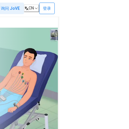
CN
登录
询问 JoVE