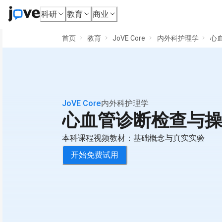
科研
教育
商业
首页
教育
JoVE Core
内外科护理学
心
JoVE Core
内外科护理学
心血管诊断检查与
本科课程视频教材：基础概念与真实实验
开始免费试用