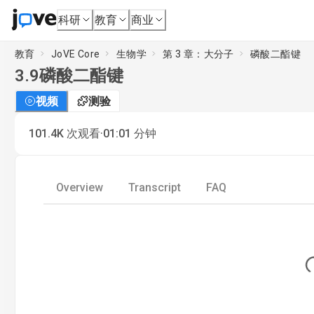
科研
教育
商业
教育
JoVE Core
生物学
第 3 章：大分子
磷酸二酯键
3.9
磷酸二酯键
视频
测验
·
101.4K
次观看
01:01
分钟
Overview
Transcript
FAQ
Lo