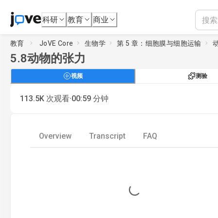
科研
教育
商业
教育
JoVE Core
生物学
第 5 章：细胞膜与细胞运输
5.8
动物的张力
视频
测验
·
113.5K
次观看
00:59
分钟
Overview
Transcript
FAQ
Loading...