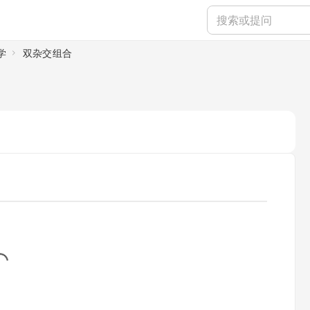
学
双杂交组合
...