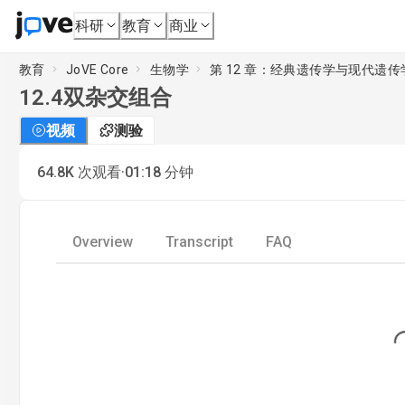
科研
教育
商业
教育
JoVE Core
生物学
第 12 章：经典遗传学与现代遗传
12.4
双杂交组合
视频
测验
·
64.8K
次观看
01:18
分钟
Overview
Transcript
FAQ
Loading