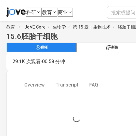
科研
教育
商业
教育
JoVE Core
生物学
第 15 章：生物技术
胚胎干细
15.6
胚胎干细胞
视频
测验
·
29.1K
次观看
00:58
分钟
Overview
Transcript
FAQ
Loading...