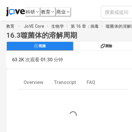
科研
教育
商业
教育
JoVE Core
生物学
第 16 章：病毒
噬菌体的溶解
16.3
噬菌体的溶解周期
视频
测验
·
63.2K
次观看
01:30
分钟
Overview
Transcript
FAQ
Loading...