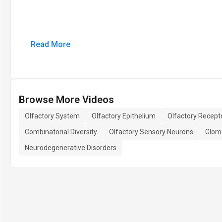
Read More
Browse More Videos
Olfactory System
Olfactory Epithelium
Olfactory Recept
Combinatorial Diversity
Olfactory Sensory Neurons
Glom
Neurodegenerative Disorders