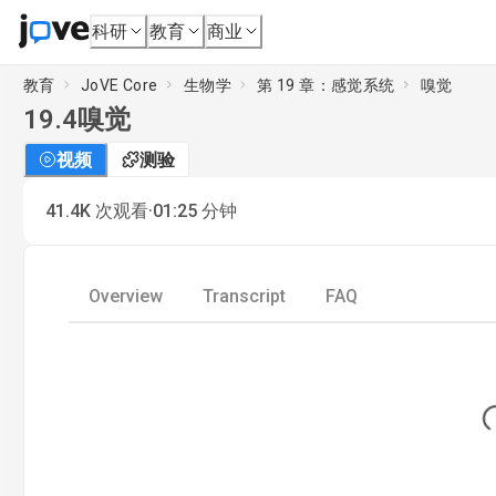
科研
教育
商业
教育
JoVE Core
生物学
第 19 章：感觉系统
嗅觉
19.4
嗅觉
视频
测验
·
41.4K
次观看
01:25
分钟
Overview
Transcript
FAQ
Lo