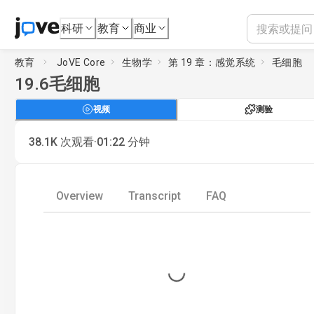
科研
教育
商业
教育
JoVE Core
生物学
第 19 章：感觉系统
毛细胞
19.6
毛细胞
视频
测验
·
38.1K
次观看
01:22
分钟
Overview
Transcript
FAQ
Loading...