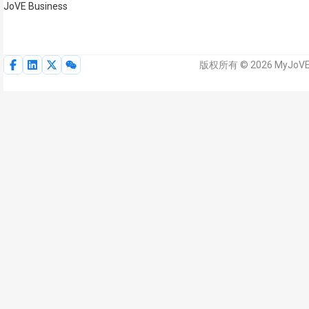
JoVE Business
版权所有 © 2026 MyJoV