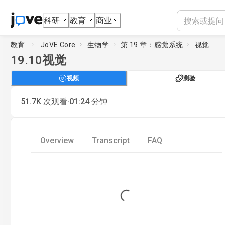
科研
教育
商业
教育
JoVE Core
生物学
第 19 章：感觉系统
视觉
19.10
视觉
视频
测验
·
51.7K
次观看
01:24
分钟
Overview
Transcript
FAQ
Loading...