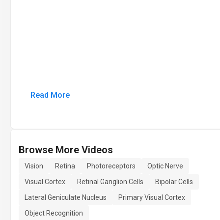
Read More
Browse More Videos
Vision
Retina
Photoreceptors
Optic Nerve
Visual Cortex
Retinal Ganglion Cells
Bipolar Cells
Lateral Geniculate Nucleus
Primary Visual Cortex
Object Recognition