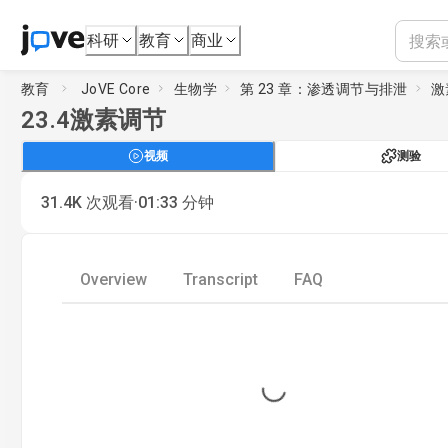
科研
教育
商业
教育
JoVE Core
生物学
第 23 章：渗透调节与排泄
激
23.4
激素调节
视频
测验
·
31.4K
次观看
01:33
分钟
Overview
Transcript
FAQ
Loading...