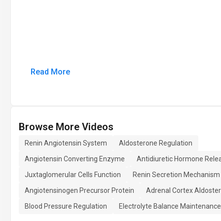
Read More
Browse More Videos
Renin Angiotensin System
Aldosterone Regulation
Angiotensin Converting Enzyme
Antidiuretic Hormone Rele
Juxtaglomerular Cells Function
Renin Secretion Mechanism
Angiotensinogen Precursor Protein
Adrenal Cortex Aldoste
Blood Pressure Regulation
Electrolyte Balance Maintenance