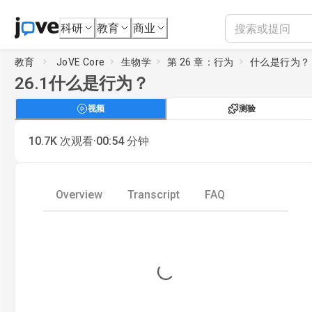
科研
教育
商业
教育
JoVE Core
生物学
第 26 章：行为
什么是行为？
26.1
什么是行为？
视频
测验
·
10.7K
次观看
00:54
分钟
Overview
Transcript
FAQ
Loading...