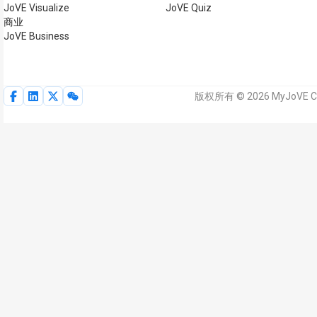
JoVE Visualize
JoVE Quiz
商业
JoVE Business
版权所有 © 2026 MyJoVE