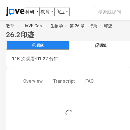
科研
教育
商业
教育
JoVE Core
生物学
第 26 章：行为
印迹
26.2
印迹
视频
测验
·
11K
次观看
01:22
分钟
Overview
Transcript
FAQ
Loading...