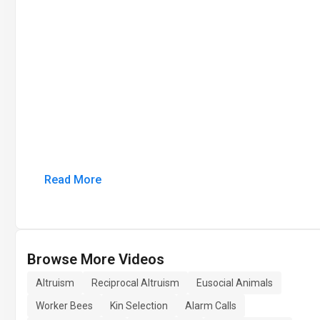
Read More
Browse More Videos
Altruism
Reciprocal Altruism
Eusocial Animals
Worker Bees
Kin Selection
Alarm Calls