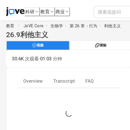
科研
教育
商业
教育
JoVE Core
生物学
第 26 章：行为
利他主义
26.9
利他主义
视频
测验
·
30.6K
次观看
01:03
分钟
Overview
Transcript
FAQ
Loading...