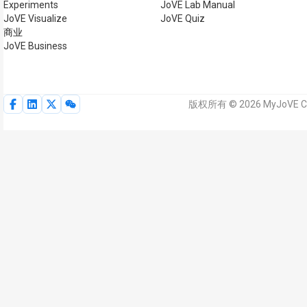
Experiments
JoVE Lab Manual
JoVE Visualize
JoVE Quiz
商业
JoVE Business
版权所有 © 2026 MyJoVE