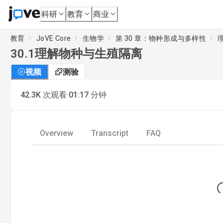
科研
教育
商业
教育
JoVE Core
生物学
第 30 章：物种形成与多样性
30.1
理解物种与生殖隔离
视频
测验
·
42.3K
次观看
01:17
分钟
Overview
Transcript
FAQ
Lo