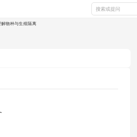
理解物种与生殖隔离
ading...