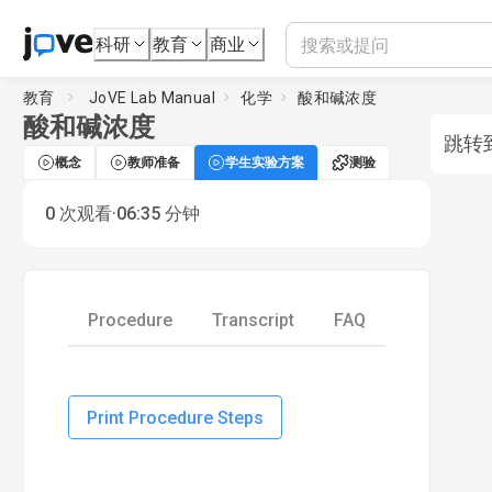
科研
教育
商业
教育
JoVE Lab Manual
化学
酸和碱浓度
酸和碱浓度
跳转到.
概念
教师准备
学生实验方案
测验
·
0
次观看
06:35
分钟
Procedure
Transcript
FAQ
Print Procedure Steps