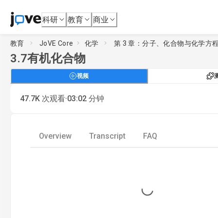
科研
教育
商业
教育
JoVE Core
化学
第 3 章：分子、化合物与化学方
3.7
有机化合物
视频
·
47.7K
次观看
03:02
分钟
Overview
Transcript
FAQ
Loading...