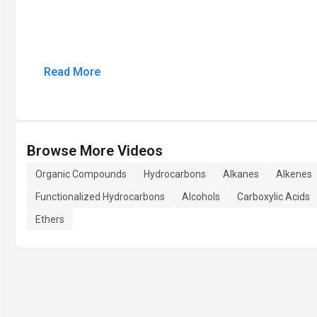
Read More
Browse More Videos
Organic Compounds
Hydrocarbons
Alkanes
Alkenes
Functionalized Hydrocarbons
Alcohols
Carboxylic Acids
Ethers