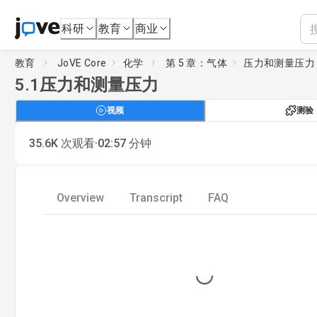
科研
教育
商业
教育
JoVE Core
化学
第 5 章：气体
压力和测量压力
5.1
压力和测量压力
视频
测验
·
35.6K
次观看
02:57
分钟
Overview
Transcript
FAQ
Loading...