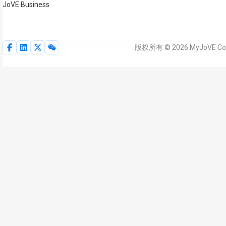
JoVE Business
版权所有 © 2026 MyJoVE 