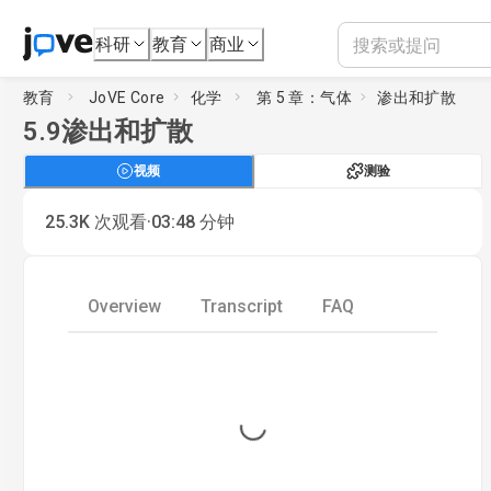
科研
教育
商业
教育
JoVE Core
化学
第 5 章：气体
渗出和扩散
5.9
渗出和扩散
视频
测验
·
25.3K
次观看
03:48
分钟
Overview
Transcript
FAQ
Loading...