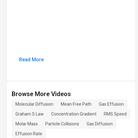
Read More
Browse More Videos
Molecular Diffusion
Mean Free Path
Gas Effusion
Graham S Law
Concentration Gradient
RMS Speed
Molar Mass
Particle Collisions
Gas Diffusion
Effusion Rate