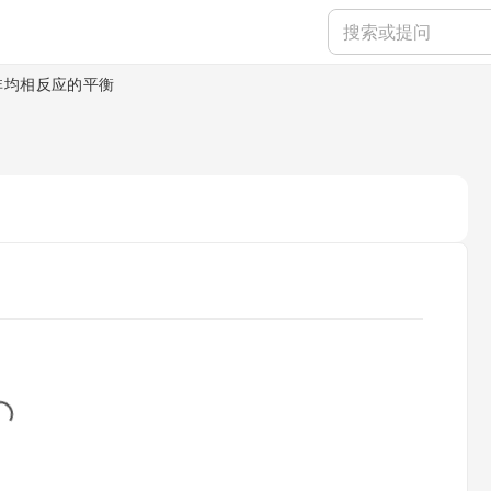
非均相反应的平衡
...