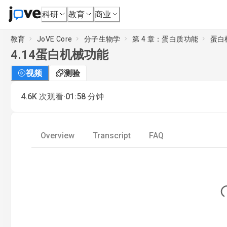
科研
教育
商业
教育
JoVE Core
分子生物学
第 4 章：蛋白质功能
蛋白
4.14
蛋白机械功能
视频
测验
·
4.6K
次观看
01:58
分钟
Overview
Transcript
FAQ
Lo