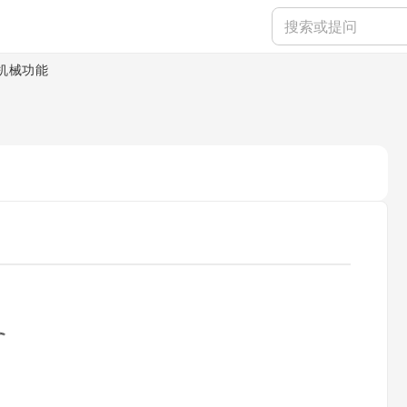
机械功能
ading...