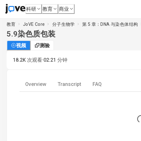
科研
教育
商业
教育
JoVE Core
分子生物学
第 5 章：DNA 与染色体结构
5.9
染色质包装
视频
测验
·
18.2K
次观看
02:21
分钟
Overview
Transcript
FAQ
Lo