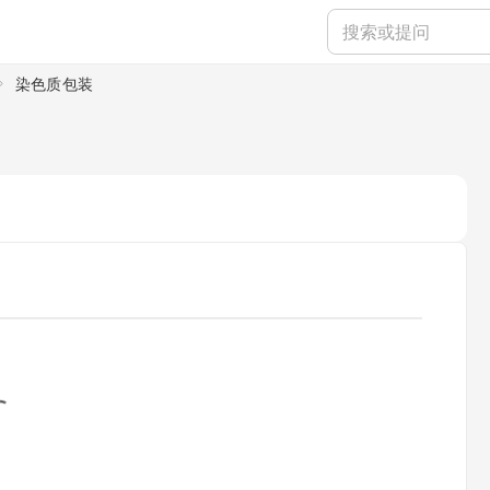
染色质包装
ading...