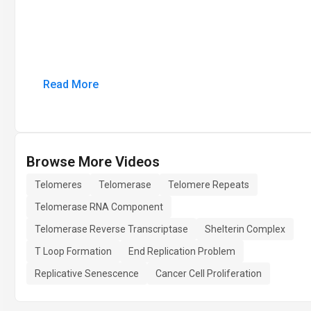
Read More
Browse More Videos
Telomeres
Telomerase
Telomere Repeats
Telomerase RNA Component
Telomerase Reverse Transcriptase
Shelterin Complex
T Loop Formation
End Replication Problem
Replicative Senescence
Cancer Cell Proliferation