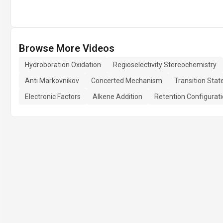
Browse More Videos
Hydroboration Oxidation
Regioselectivity Stereochemistry
Anti Markovnikov
Concerted Mechanism
Transition Stat
Electronic Factors
Alkene Addition
Retention Configurat