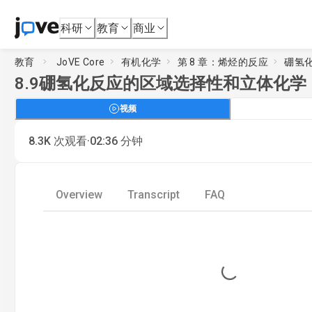
科研
教育
商业
教育
JoVE Core
有机化学
第 8 章：烯烃的反应
硼氢
8.9
硼氢化反应的区域选择性和立体化学
视频
·
8.3K
次观看
02:36
分钟
Overview
Transcript
FAQ
Loading...