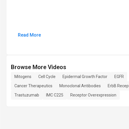
Read More
Browse More Videos
Mitogens
Cell Cycle
Epidermal Growth Factor
EGFR
Cancer Therapeutics
Monoclonal Antibodies
ErbB Recep
Trastuzumab
IMC C225
Receptor Overexpression