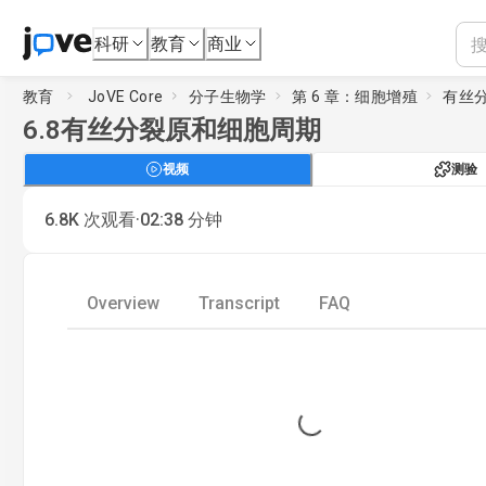
科研
教育
商业
教育
JoVE Core
分子生物学
第 6 章：细胞增殖
有丝
6.8
有丝分裂原和细胞周期
视频
测验
·
6.8K
次观看
02:38
分钟
Overview
Transcript
FAQ
Loading...