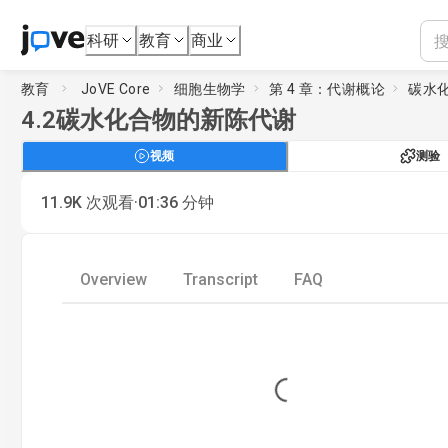
科研
教育
商业
教育
JoVE Core
细胞生物学
第 4 章：代谢概论
碳水
4.2
碳水化合物的新陈代谢
视频
测验
·
11.9K
次观看
01:36
分钟
Overview
Transcript
FAQ
Loading...