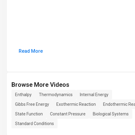
Read More
Browse More Videos
Enthalpy
Thermodynamics
Internal Energy
Gibbs Free Energy
Exothermic Reaction
Endothermic Rea
State Function
Constant Pressure
Biological Systems
Standard Conditions