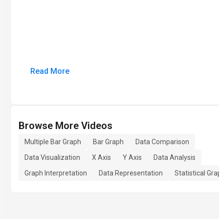
Read More
Browse More Videos
Multiple Bar Graph
Bar Graph
Data Comparison
Data Visualization
X Axis
Y Axis
Data Analysis
Graph Interpretation
Data Representation
Statistical Gr