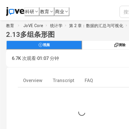
科研
教育
商业
教育
JoVE Core
统计学
第 2 章：数据的汇总与可视化
2.13
多组条形图
视频
测验
·
6.7K
次观看
01:07
分钟
Overview
Transcript
FAQ
Loading...