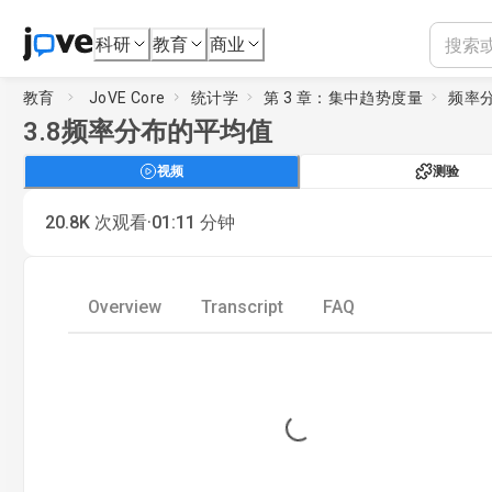
科研
教育
商业
教育
JoVE Core
统计学
第 3 章：集中趋势度量
频率
3.8
频率分布的平均值
视频
测验
·
20.8K
次观看
01:11
分钟
Overview
Transcript
FAQ
Loading...