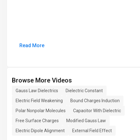
Read More
Browse More Videos
Gauss Law Dielectrics
Dielectric Constant
Electric Field Weakening
Bound Charges Induction
Polar Nonpolar Molecules
Capacitor With Dielectric
Free Surface Charges
Modified Gauss Law
Electric Dipole Alignment
External Field Effect