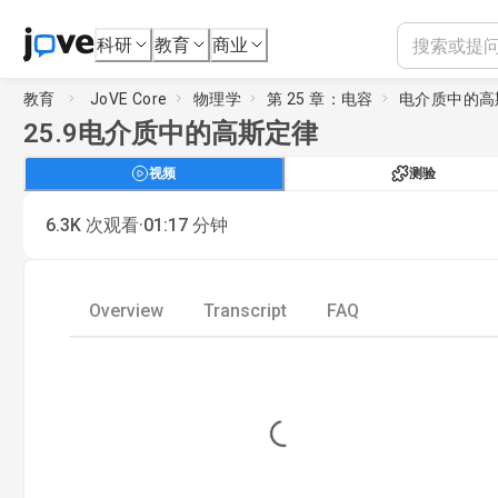
科研
教育
商业
教育
JoVE Core
物理学
第 25 章：电容
电介质中的高
25.9
电介质中的高斯定律
视频
测验
·
6.3K
次观看
01:17
分钟
Overview
Transcript
FAQ
Loading...