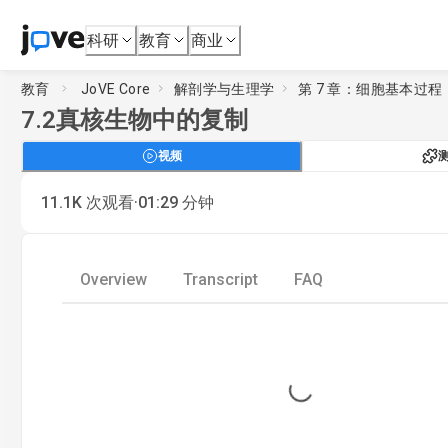
科研
教育
商业
教育
JoVE Core
解剖学与生理学
第 7 章：细胞基本过程
7.2
真核生物中的复制
视频
·
11.1K
次观看
01:29
分钟
Overview
Transcript
FAQ
Loading...