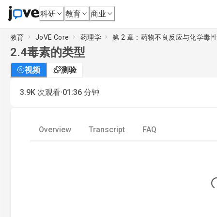
科研
教育
商业
教育
JoVE Core
药理学
第 2 章：药物不良反应与化学毒
2.4
毒素的类型
视频
测验
·
3.9K
次观看
01:36
分钟
Overview
Transcript
FAQ
Lo