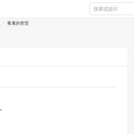
性
毒素的类型
ading...