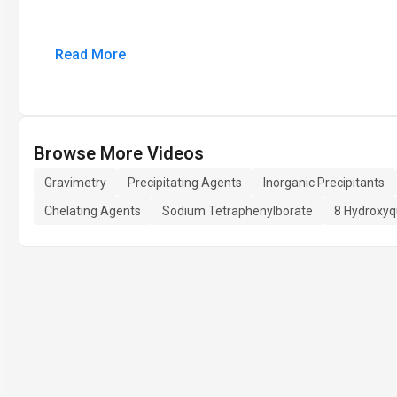
Read More
Browse More Videos
Gravimetry
Precipitating Agents
Inorganic Precipitants
Chelating Agents
Sodium Tetraphenylborate
8 Hydroxyq