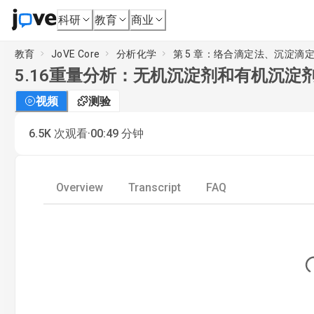
科研
教育
商业
教育
JoVE Core
分析化学
第 5 章：络合滴定法、沉淀滴
5.16
重量分析：无机沉淀剂和有机沉淀
视频
测验
·
6.5K
次观看
00:49
分钟
Overview
Transcript
FAQ
Lo