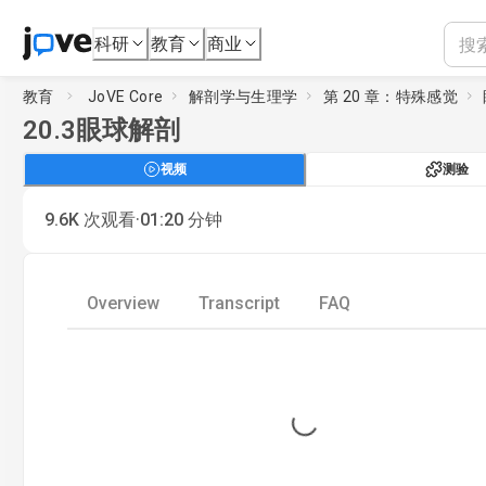
科研
教育
商业
教育
JoVE Core
解剖学与生理学
第 20 章：特殊感觉
20.3
眼球解剖
视频
测验
·
9.6K
次观看
01:20
分钟
Overview
Transcript
FAQ
Loading...