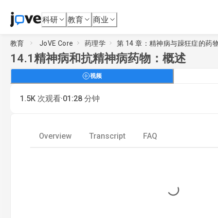
科研
教育
商业
教育
JoVE Core
药理学
第 14 章：精神病与躁狂症的药
14.1
精神病和抗精神病药物：概述
视频
·
1.5K
次观看
01:28
分钟
Overview
Transcript
FAQ
Loading...